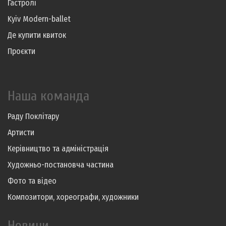
Гастролі
Kyiv Modern-ballet
Де купити квиток
Проєкти
Наша команда
Раду Поклітару
Артисти
Керівництво та адміністрація
Художньо-постановча частина
Фото та відео
Композитори, хореографи, художники
Новини