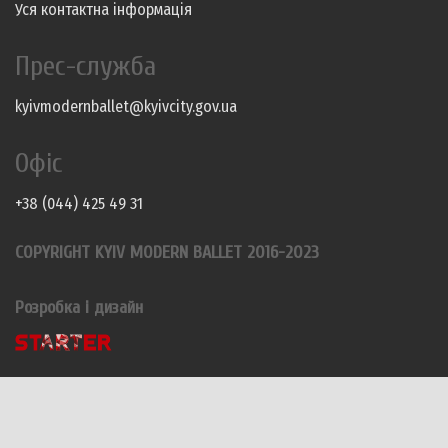
Уся контактна інформація
Прес-служба
kyivmodernballet@kyivcity.gov.ua
Офіс
+38 (044) 425 49 31
COPYRIGHT KYIV MODERN BALLET 2016-2023
Розробка і дизайн