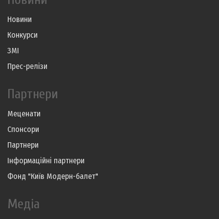
Новини
Конкурси
ЗМІ
Прес-релізи
Партнери
Меценати
Спонсори
Партнери
Інформаційні партнери
Фонд "Київ Модерн-балет"
Медіа