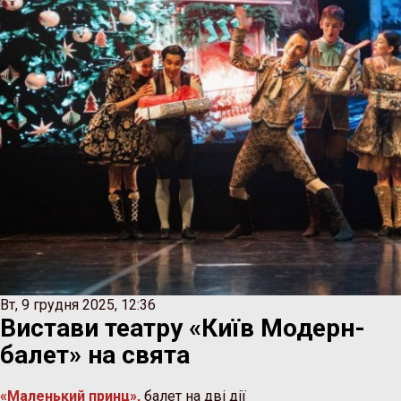
Вт, 9 грудня 2025, 12:36
Вистави театру «Київ Модерн-
балет» на свята
«Маленький принц»,
балет на дві дії