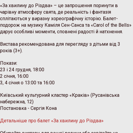
«За хвилину до Різдва» – це запрошення поринути в
чарівну атмосферу свята, де реальність і фантазія
сплітаються у виразну хореографічну історію. Балет-
подорож на музику Каміля Сен-Санса та «Carol of the Bells»
дарує особливі моменти, сповнені радості й натхнення.
Вистава рекомендована для перегляду з дітьми від 3
років (3+).
Покази:
23 і 24 грудня, 18:00
2 січня, 16:00
3, 4 січня о 13:00 та 16:00
Київський культурний кластер «Краків» (Русанівська
набережна, 12)
Постановка - Сергія Кона
Детальніше про балет «За хвилину до Різдва»