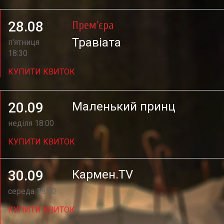
28.08
Прем'єра
Травіата
п'ятниця
18:30
КУПИТИ КВИТОК
20.09
Маленький принц
неділя 18:00
КУПИТИ КВИТОК
30.09
Кармен.TV
середа 18:00
КУПИТИ КВИТОК