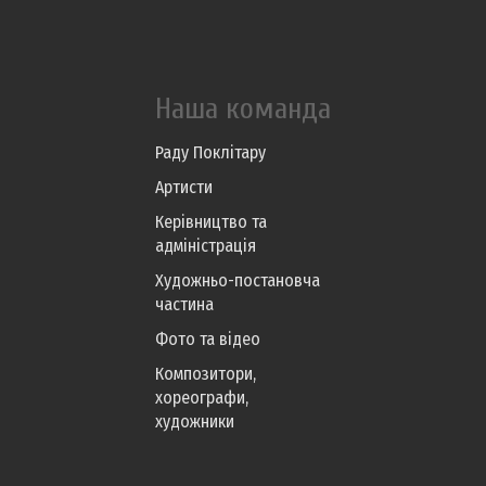
Наша команда
Раду Поклітару
Артисти
Керівництво та
адміністрація
Художньо-постановча
частина
Фото та відео
Композитори,
хореографи,
художники