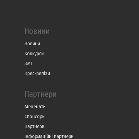
Новини
Новини
Конкурси
ЗМІ
Прес-релізи
Партнери
Меценати
Спонсори
Партнери
Інформаційні партнери