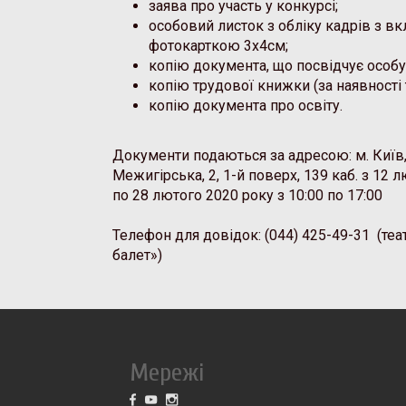
заява про участь у конкурсі;
особовий листок з обліку кадрів з в
фотокарткою 3х4см;
копію документа, що посвідчує особу
копію трудової книжки (за наявності 
копію документа про освіту.
Документи подаються за адресою: м. Київ,
Межигірська, 2, 1-й поверх, 139 каб. з 12 
по 28 лютого 2020 року з 10:00 по 17:00
Телефон для довідок: (044) 425-49-31 (те
балет»)
Мережі