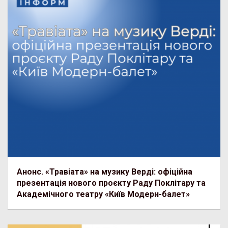
Анонс. «Травіата» на музику Верді: офіційна
презентація нового проєкту Раду Поклітару та
Академічного театру «Київ Модерн-балет»