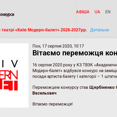
АФІША
UA
EN
Конкурси
Детально
 театрі «Київ Модерн-балет» 2026-2027рр. 
Пон, 17 серпня 2020, 10:17
Вітаємо переможця конк
16 серпня 2020 року у КЗ ТВЗК «Академічн
Модерн-балет» відбувся конкурс на заміщ
посади артиста балету І категорії – 1 штат
Переможцем конкурсу став
Щербіненко 
Васильович
Вітаємо переможця!