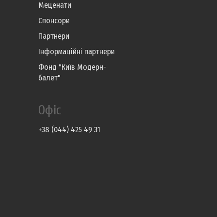
Меценати
Спонсори
Партнери
Інформаційні партнери
Фонд "Київ Модерн-
балет"
Офіс
+38 (044) 425 49 31