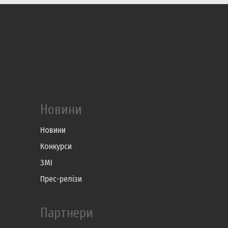
Новини
Новини
Конкурси
ЗМІ
Прес-релізи
Партнери