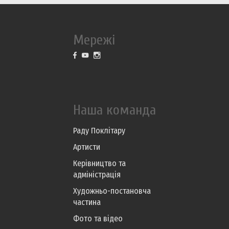
Мережі
Наша команда
Раду Поклітару
Артисти
Керівництво та
адміністрація
Художньо-постановча
частина
Фото та відео