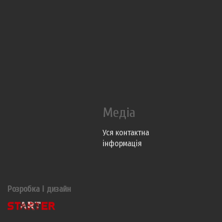
Медіа
Уся контактна
інформація
Розробка і дизайн