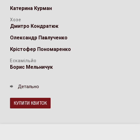
Катерина Курман
Хозе
Дмитро Кондратюк
Олександр Павлученко
Крістофер Пономаренко
Ескамільйо
Борис Мельничук
Детально
КУПИТИ КВИТОК