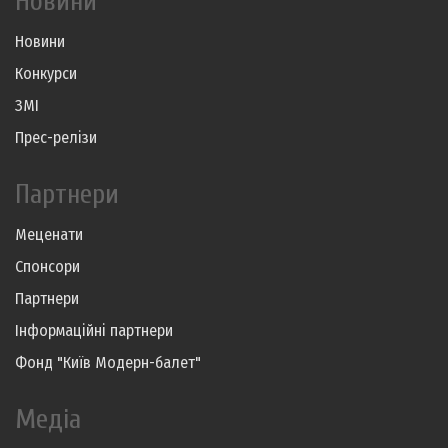
Новини
Новини
Конкурси
ЗМІ
Прес-релізи
Партнери
Меценати
Спонсори
Партнери
Інформаційні партнери
Фонд "Київ Модерн-балет"
Медіа