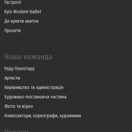
Гастролі
Kyiv Modern-ballet
Де купити квиток
Проєкти
Наша команда
Раду Поклітару
Артисти
Керівництво та адміністрація
Художньо-постановча частина
Фото та відео
Композитори, хореографи, художники