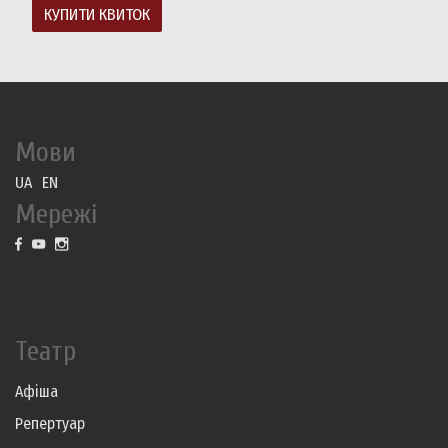
КУПИТИ КВИТОК
Мови
UA
EN
Мережі
Театр
Афіша
Репертуар