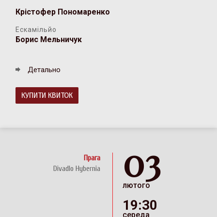
Крістофер Пономаренко
Ескамільйо
Борис Мельничук
Детально
КУПИТИ КВИТОК
03
Прага
Divadlo Hybernia
лютого
19:30
середа