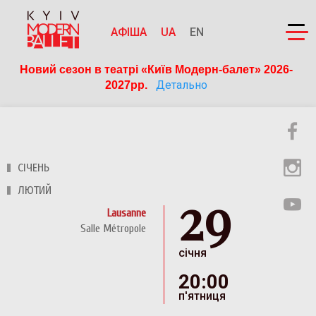
АФІША
UA
EN
Новий сезон в театрі «Київ Модерн-балет» 2026-
Детально
2027рр. 
СІЧЕНЬ
29
ЛЮТИЙ
Lausanne
Salle Métropole
січня
20:00
п'ятниця