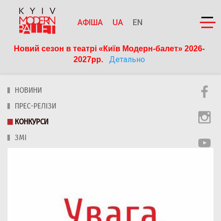
АФІША
UA
EN
Новий сезон в театрі «Київ Модерн-балет» 2026-
Детально
2027рр. 
НОВИНИ
ПРЕС-РЕЛІЗИ
КОНКУРСИ
ЗМІ