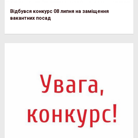
Відбувся конкурс 08 липня на заміщення
вакантних посад