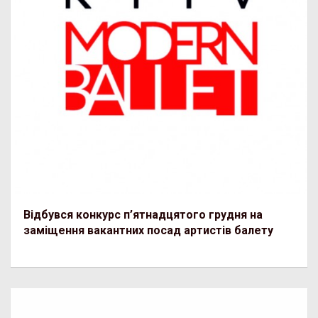
Відбувся конкурс п’ятнадцятого грудня на
заміщення вакантних посад артистів балету