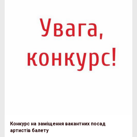
Конкурс на заміщення вакантних посад
артистів балету