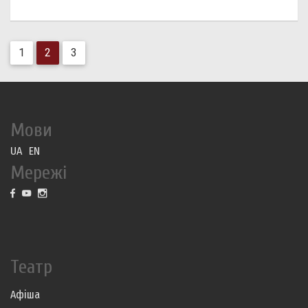
1
2
3
Мови
UA
EN
Мережі
Театр
Афіша