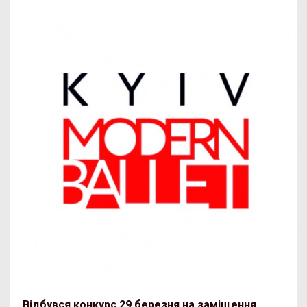
Відбувся конкурс 29 березня на заміщення