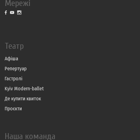
Мережі
Театр
Афіша
Репертуар
Гастролі
Kyiv Modern-ballet
Де купити квиток
Проєкти
Наша команда