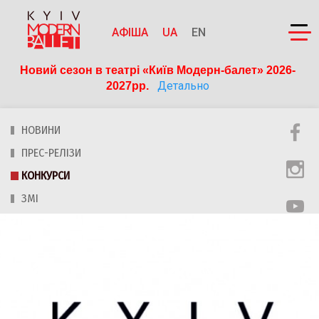
АФІША
UA
EN
Новий сезон в театрі «Київ Модерн-балет» 2026-
Детально
2027рр. 
НОВИНИ
ПРЕС-РЕЛІЗИ
КОНКУРСИ
ЗМІ