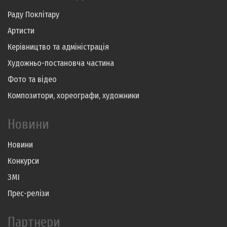
Раду Поклітару
Артисти
Керівництво та адміністрація
Художньо-постановча частина
Фото та відео
Композитори, хореографи, художники
Новини
Новини
Конкурси
ЗМІ
Прес-релізи
Партнери