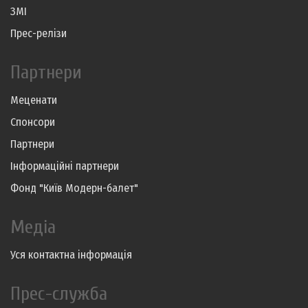
ЗМІ
Прес-релізи
Партнери
Меценати
Спонсори
Партнери
Інформаційні партнери
Фонд "Київ Модерн-балет"
Медіа
Уся контактна інформація
Прес-служба