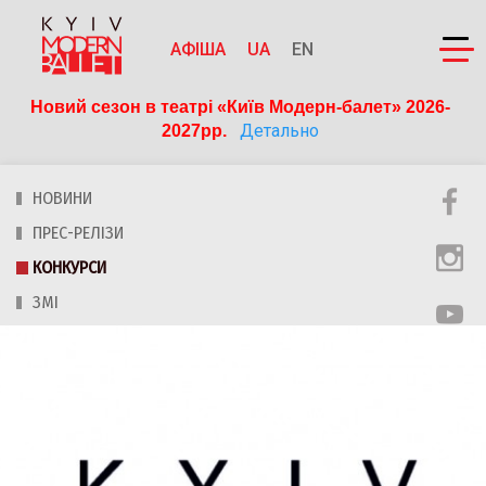
АФІША
UA
EN
Новий сезон в театрі «Київ Модерн-балет» 2026-
Детально
2027рр. 
НОВИНИ
ПРЕС-РЕЛІЗИ
КОНКУРСИ
ЗМІ