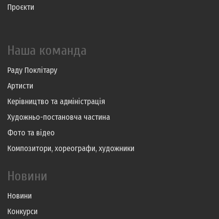
Проєкти
Наша команда
Раду Поклітару
Артисти
Керівництво та адміністрація
Художньо-постановча частина
Фото та відео
Композитори, хореографи, художники
Новини
Новини
Конкурси