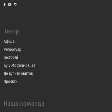
Театр
Афіша
Репертуар
Гастролі
Kyiv Modern-ballet
Де купити квиток
Проєкти
Наша команда