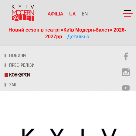
АФІША
UA
EN
Новий сезон в театрі «Київ Модерн-балет» 2026-
Детально
2027рр. 
НОВИНИ
ПРЕС-РЕЛІЗИ
КОНКУРСИ
ЗМІ