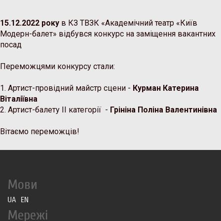
15.12.2022 року
в КЗ ТВЗК «Академічний театр «Київ
Модерн-балет» відбувся конкурс на заміщення вакантних
посад
Переможцями конкурсу стали:
1.
Артист-провідний майстр сцени -
Курман Катерина
Віталіївна
2.
Артист-балету ІІ категорії
- 
Грініна Поліна Валентинівна
Вітаємо переможців!
Мови
UA
EN
Мережі