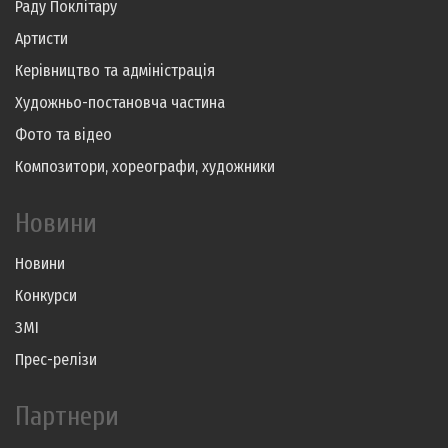
Раду Поклітару
Артисти
Керівництво та адміністрація
Художньо-постановча частина
Фото та відео
Композитори, хореографи, художники
Новини
Новини
Конкурси
ЗМІ
Прес-релізи
Партнери