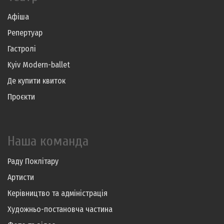
Афіша
Репертуар
Гастролі
Kyiv Modern-ballet
Де купити квиток
Проєкти
Наша команда
Раду Поклітару
Артисти
Керівництво та адміністрація
Художньо-постановча частина