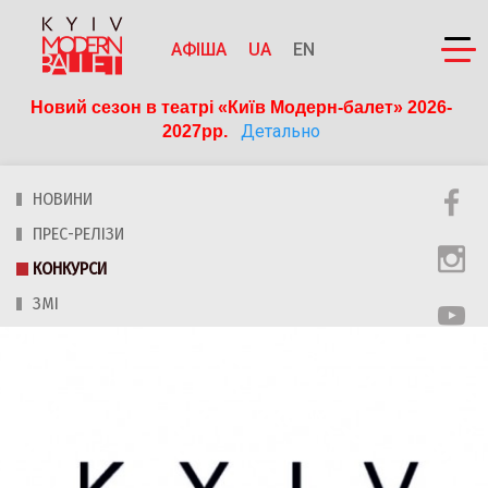
АФІША
UA
EN
Новий сезон в театрі «Київ Модерн-балет» 2026-
Детально
2027рр. 
НОВИНИ
ПРЕС-РЕЛІЗИ
КОНКУРСИ
ЗМІ