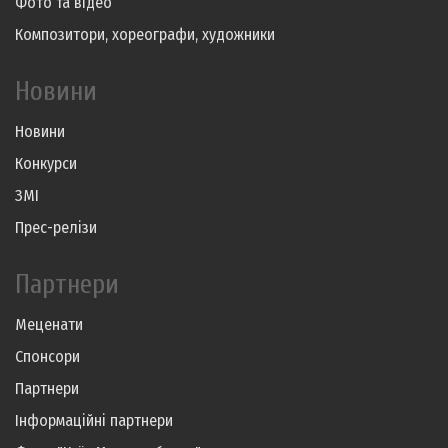
Фото та відео
Композитори, хореографи, художники
Новини
Новини
Конкурси
ЗМІ
Прес-релізи
Партнери
Меценати
Спонсори
Партнери
Інформаційні партнери