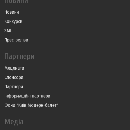
Новини
Новини
Конкурси
ЗМІ
Прес-релізи
Партнери
Меценати
Спонсори
Партнери
Інформаційні партнери
Фонд "Київ Модерн-балет"
Медіа