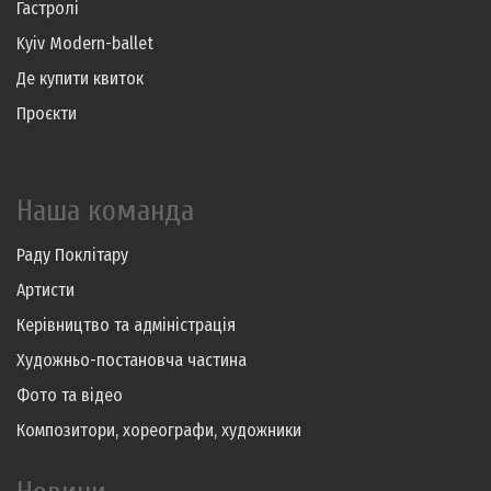
Гастролі
Kyiv Modern-ballet
Де купити квиток
Проєкти
Наша команда
Раду Поклітару
Артисти
Керівництво та адміністрація
Художньо-постановча частина
Фото та відео
Композитори, хореографи, художники