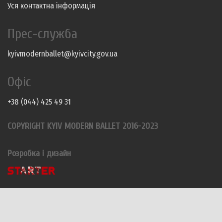
Уся контактна інформація
Прес-служба
kyivmodernballet@kyivcity.gov.ua
Офіс
+38 (044) 425 49 31
COPYRIGHT KYIV MODERN BALLET 2016-2023
Розробка і дизайн