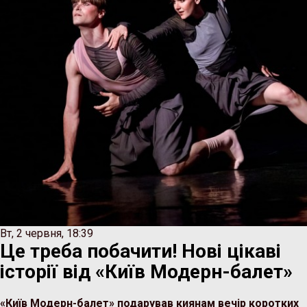
Вт, 2 червня, 18:39
Це треба побачити! Нові цікаві
історії від «Київ Модерн-балет»
«Київ Модерн-балет» подарував киянам вечір коротких