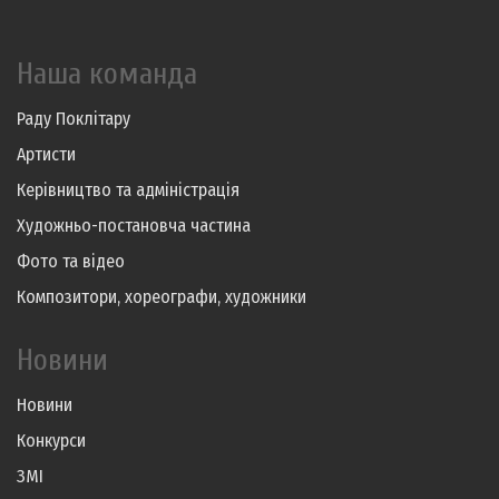
Наша команда
Раду Поклітару
Артисти
Керівництво та адміністрація
Художньо-постановча частина
Фото та відео
Композитори, хореографи, художники
Новини
Новини
Конкурси
ЗМІ