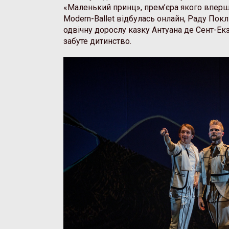
«Маленький принц», прем’єра якого вперше 
Modern-Ballet відбулась онлайн, Раду Покл
одвічну дорослу казку Антуана де Сент-Ек
забуте дитинство.