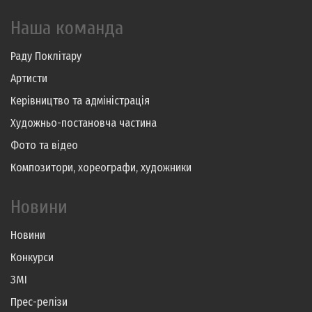
Наша команда
Раду Поклітару
Артисти
Керівництво та адміністрація
Художньо-постановча частина
Фото та відео
Композитори, хореографи, художники
Новини
Новини
Конкурси
ЗМІ
Прес-релізи