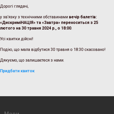
Дорогі глядачі,
у зв’язку з технічними обставинами
вечір балетів:
«ДискриміНАЦІЯ» та «Завтра»
переноситься з 25
лютого на 30 травня 2024 р., о 18:00
.
Усі квитки дійсні!
Подію, що мала відбутися 30 травня о 18:30 скасовано!
Дякуємо, що залишаєтеся з нами.
Придбати квиток