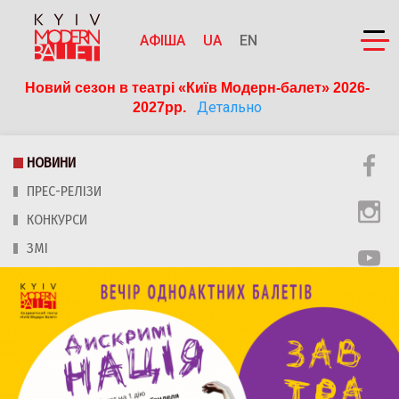
АФІША
UA
EN
Новий сезон в театрі «Київ Модерн-балет» 2026-
Детально
2027рр. 
НОВИНИ
ПРЕС-РЕЛІЗИ
КОНКУРСИ
ЗМІ