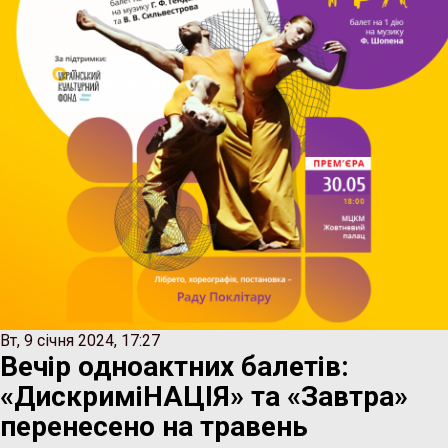
Вт, 9 сiчня 2024, 17:27
Вечір одноактних балетів:
«ДискриміНАЦІЯ» та «Завтра»
перенесено на травень