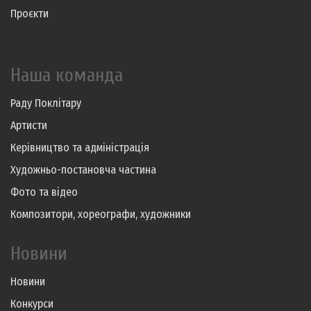
Проєкти
Наша команда
Раду Поклітару
Артисти
Керівництво та адміністрація
Художньо-постановча частина
Фото та відео
Композитори, хореографи, художники
Новини
Новини
Конкурси