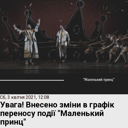
Сб, 3 квiтня 2021, 12:08
Увага! Внесено зміни в графік
переносу події "Маленький
принц"