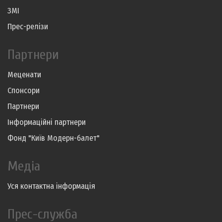
ЗМІ
Прес-релізи
Партнери
Меценати
Спонсори
Партнери
Інформаційні партнери
Фонд "Київ Модерн-балет"
Медіа
Уся контактна інформація
Прес-служба