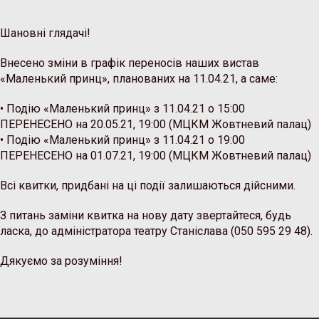
Шановні глядачі!
Внесено зміни в графік переносів наших вистав
«Маленький принц», планованих на 11.04.21, а саме:
• Подію «Маленький принц» з 11.04.21 о 15:00
ПЕРЕНЕСЕНО на 20.05.21, 19:00 (МЦКМ Жовтневий палац)
• Подію «Маленький принц» з 11.04.21 о 19:00
ПЕРЕНЕСЕНО на 01.07.21, 19:00 (МЦКМ Жовтневий палац)
Всі квитки, придбані на ці події залишаються дійсними.
З питань заміни квитка на нову дату звертайтеся, будь
ласка, до адміністратора театру Станіслава (050 595 29 48).
Дякуємо за розуміння!