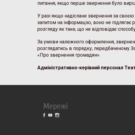
питання, якщо перше звернення було вирі
У разі якщо надіслане звернення за своєю 
запитом на інформацію, воно не підлягає р
розгляду як таке, що не відповідає способ
За умови належного оформлення, зверне
розглядатись в порядку, передбаченому З
«Про звернення громадян».
Адміністративно-керівний персонал Теа
Мережі