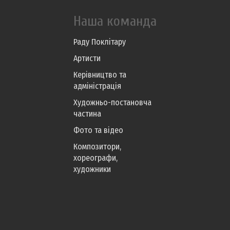
Наша команда
Раду Поклітару
Артисти
Керівництво та
адміністрація
Художньо-постановча
частина
Фото та відео
Композитори,
хореографи,
художники