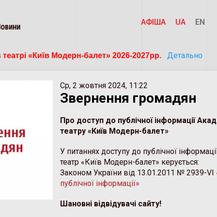
АФІША
UA
EN
Новини
Детально
 театрі «Київ Модерн-балет» 2026-2027рр. 
Ср, 2 жовтня 2024, 11:22
Звернення громадян
Про доступ до публічної інформації Ака
театру «Київ Модерн-балет»
У питаннях доступу до публічної інформац
театр «Київ Модерн-балет» керується:
Законом України від 13.01.2011 № 2939-VІ
публічної інформації»
Шановні відвідувачі сайту!