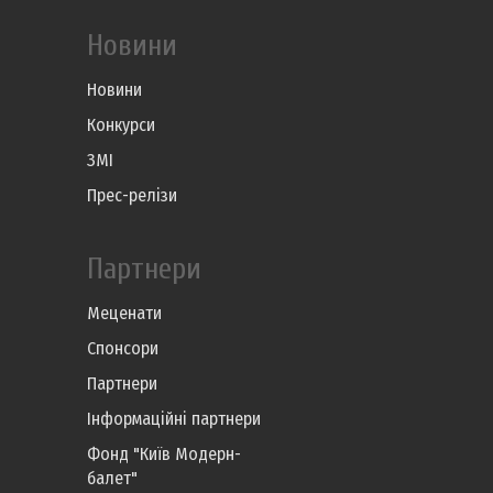
Новини
Новини
Конкурси
ЗМІ
Прес-релізи
Партнери
Меценати
Спонсори
Партнери
Інформаційні партнери
Фонд "Київ Модерн-
балет"