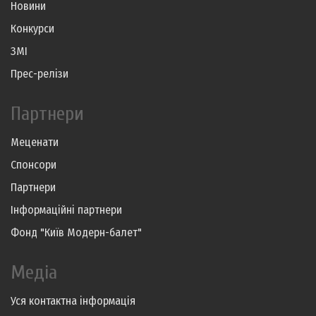
Новини
Конкурси
ЗМІ
Прес-релізи
Партнери
Меценати
Спонсори
Партнери
Інформаційні партнери
Фонд "Київ Модерн-балет"
Медіа
Уся контактна інформація