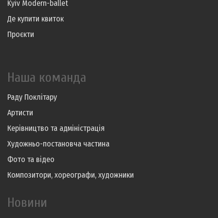
Kyiv Modern-ballet
Де купити квиток
Проєкти
Наша команда
Раду Поклітару
Артисти
Керівництво та адміністрація
Художньо-постановча частина
Фото та відео
Композитори, хореографи, художники
Новини