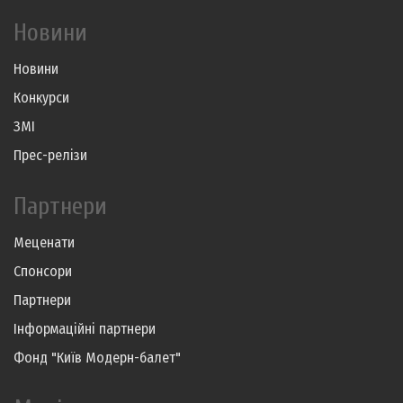
Новини
Новини
Конкурси
ЗМІ
Прес-релізи
Партнери
Меценати
Спонсори
Партнери
Інформаційні партнери
Фонд "Київ Модерн-балет"