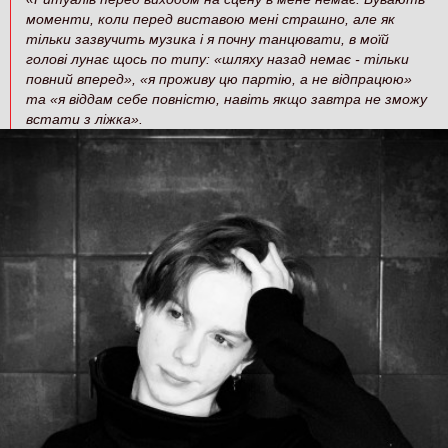
моменти, коли перед виставою мені страшно, але як
тільки зазвучить музика і я почну танцювати, в моїй
голові лунає щось по типу: «шляху назад немає - тільки
повний вперед», «я проживу цю партію, а не відпрацюю»
та «я віддам себе повністю, навіть якщо завтра не зможу
встати з ліжка».