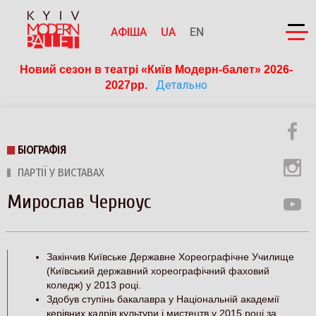
АФІША
UA
EN
Новий сезон в театрі «Київ Модерн-балет» 2026-
Детально
2027рр. 
БІОГРАФІЯ
ПАРТІЇ У ВИСТАВАХ
Мирослав Черноус
Закінчив Київське Державне Хореографічне Училище
(Київський державний хореографічний фаховий
коледж) у 2013 році.
Здобув ступінь бакалавра у Національній академії
керівних кадрів культури і мистецтв у 2015 році за