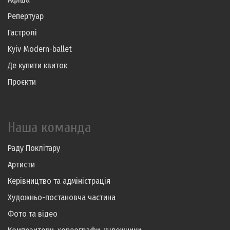
Репертуар
Гастролі
Kyiv Modern-ballet
Де купити квиток
Проєкти
Наша команда
Раду Поклітару
Артисти
Керівництво та адміністрація
Художньо-постановча частина
Фото та відео