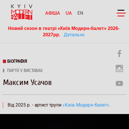
АФІША
UA
EN
Новий сезон в театрі «Київ Модерн-балет» 2026-
Детально
2027рр. 
БІОГРАФІЯ
ПАРТІЇ У ВИСТАВАХ
Максим Усачов
Від 2025 р. - артист трупи
«Київ Модерн-балет»
.