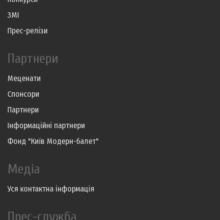
ЗМІ
Прес-релізи
Партнери
Меценати
Спонсори
Партнери
Інформаційні партнери
Фонд "Київ Модерн-балет"
Медіа
Уся контактна інформація
Прес-служба