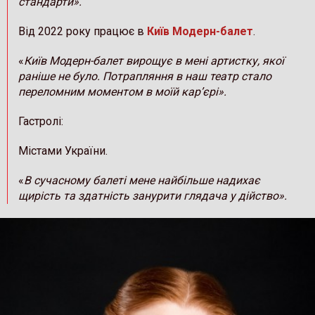
стандарти».
Від 2022 року працює в
Київ Модерн-балет
.
«
Київ Модерн-балет вирощує в мені артистку, якої
раніше не було. Потрапляння в наш театр стало
переломним моментом в моїй кар’єрі».
Гастролі:
Містами України.
«
В сучасному балеті мене найбільше надихає
щирість та здатність занурити глядача у дійство».