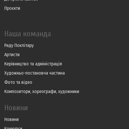
Проєкти
Наша команда
Раду Поклітару
Артисти
Керівництво та адміністрація
Художньо-постановча частина
Фото та відео
Композитори, хореографи, художники
Новини
Новини
Конкурси