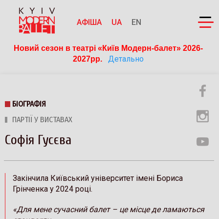
АФІША
UA
EN
Новий сезон в театрі «Київ Модерн-балет» 2026-
Детально
2027рр. 
БІОГРАФІЯ
ПАРТІЇ У ВИСТАВАХ
Софія Гусєва
Закінчила Київський університет імені Бориса
Грінченка у 2024 році.
«Для мене сучасний балет – це місце де ламаються