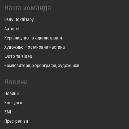
Наша команда
Раду Поклітару
Артисти
Керівництво та адміністрація
Художньо-постановча частина
Фото та відео
Композитори, хореографи, художники
Новини
Новини
Конкурси
ЗМІ
Прес-релізи