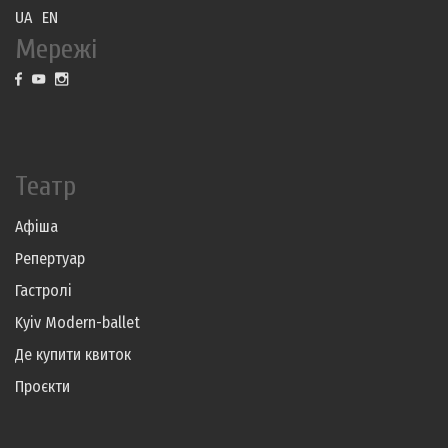
UA
EN
Мережі
Театр
Афіша
Репертуар
Гастролі
Kyiv Modern-ballet
Де купити квиток
Проєкти