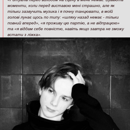
моменти, коли перед виставою мені страшно, але як
тільки зазвучить музика і я почну танцювати, в моїй
голові лунає щось по типу: «шляху назад немає - тільки
повний вперед», «я проживу цю партію, а не відпрацюю»
та «я віддам себе повністю, навіть якщо завтра не зможу
встати з ліжка».