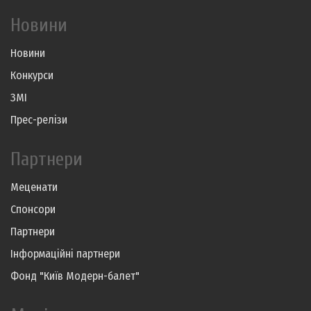
Новини
Новини
Конкурси
ЗМІ
Прес-релізи
Партнери
Меценати
Спонсори
Партнери
Інформаційні партнери
Фонд "Київ Модерн-балет"