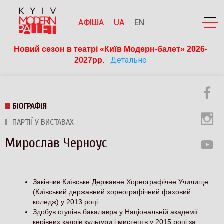
АФІША
UA
EN
Новий сезон в театрі «Київ Модерн-балет» 2026-
Детально
2027рр. 
БІОГРАФІЯ
ПАРТІЇ У ВИСТАВАХ
Мирослав Черноус
Закінчив Київське Державне Хореографічне Училище
(Київський державний хореографічний фаховий
коледж) у 2013 році.
Здобув ступінь бакалавра у Національній академії
керівних кадрів культури і мистецтв у 2015 році за