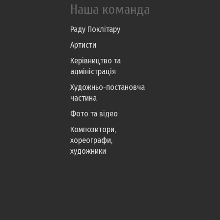
Наша команда
Раду Поклітару
Артисти
Керівництво та
адміністрація
Художньо-постановча
частина
Фото та відео
Композитори,
хореографи,
художники