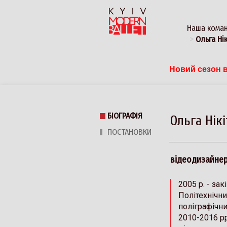
Наша кома
Ольга Нік
Новий сезон в
БІОГРАФІЯ
Ольга Нікі
ПОСТАНОВКИ
відеодизайне
2005 р. - за
Політехнічни
поліграфічни
2010-2016 рр