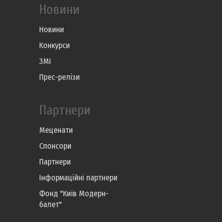
Новини
Новини
Конкурси
ЗМІ
Прес-релізи
Партнери
Меценати
Спонсори
Партнери
Інформаційні партнери
Фонд "Київ Модерн-
балет"