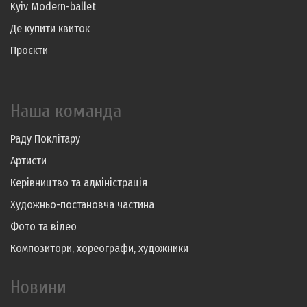
Kyiv Modern-ballet
Де купити квиток
Проєкти
Наша команда
Раду Поклітару
Артисти
Керівництво та адміністрація
Художньо-постановча частина
Фото та відео
Композитори, хореографи, художники
Новини