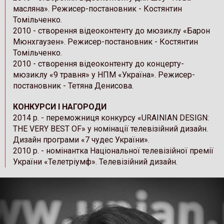
масляна». Режисер-постановник - Костянтин
Томільченко.
2010 - створення відеоконтенту до мюзиклу «Барон
Мюнхгаузен». Режисер-постановник - Костянтин
Томільченко.
2010 - створення відеоконтенту до концерту-
мюзиклу «9 травня» у НПМ «Україна». Режисер-
постановник - Тетяна Денисова.
КОНКУРСИ І НАГОРОДИ
2014 р. - переможниця конкурсу «URAINIAN DESIGN:
THE VERY BEST OF» у номінації телевізійний дизайн.
Дизайн програми «7 чудес України».
2010 р. - номінантка Національної телевізійної премії
України «Телетріумф». Телевізійний дизайн.