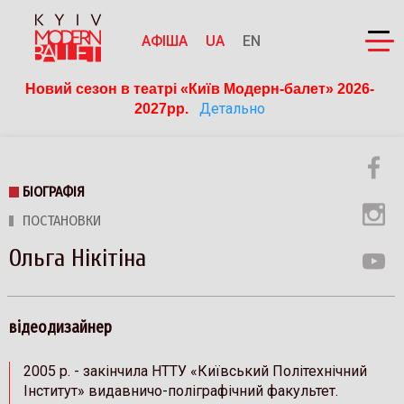
АФІША
UA
EN
Новий сезон в театрі «Київ Модерн-балет» 2026-
Детально
2027рр. 
БІОГРАФІЯ
ПОСТАНОВКИ
Ольга Нікітіна
відеодизайнер
2005 р. - закінчила НТТУ «Київський Політехнічний
Інститут» видавничо-поліграфічний факультет.