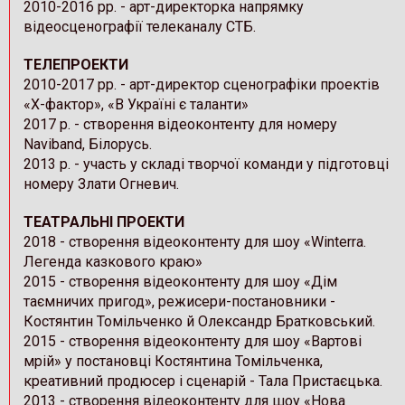
2010-2016 рр. - арт-директорка напрямку
відеосценографії телеканалу СТБ.
ТЕЛЕПРОЕКТИ
2010-2017 рр. - арт-директор сценографіки проектів
«Х-фактор», «В Україні є таланти»
2017 р. - створення відеоконтенту для номеру
Naviband, Білорусь.
2013 р. - участь у складі творчої команди у підготовці
номеру Злати Огневич.
ТЕАТРАЛЬНІ ПРОЕКТИ
2018 - створення відеоконтенту для шоу «Winterra.
Легенда казкового краю»
2015 - створення відеоконтенту для шоу «Дім
таємничих пригод», режисери-постановники -
Костянтин Томільченко й Олександр Братковський.
2015 - створення відеоконтенту для шоу «Вартові
мрій» у постановці Костянтина Томільченка,
креативний продюсер і сценарій - Тала Пристаєцька.
2013 - створення відеоконтенту для шоу «Нова