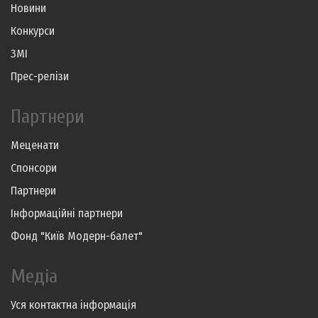
Новини
Конкурси
ЗМІ
Прес-релізи
Партнери
Меценати
Спонсори
Партнери
Інформаційні партнери
Фонд "Київ Модерн-балет"
Медіа
Уся контактна інформація