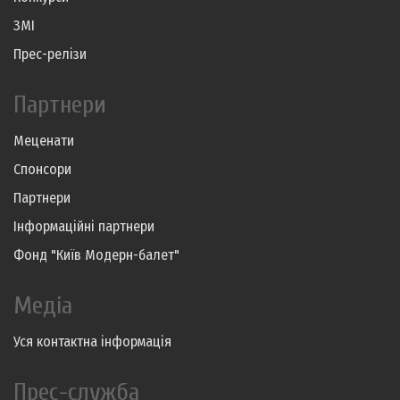
ЗМІ
Прес-релізи
Партнери
Меценати
Спонсори
Партнери
Інформаційні партнери
Фонд "Київ Модерн-балет"
Медіа
Уся контактна інформація
Прес-служба