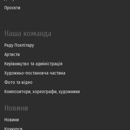
Проєкти
Наша команда
Раду Поклітару
Артисти
Керівництво та адміністрація
Художньо-постановча частина
Фото та відео
Композитори, хореографи, художники
Новини
Новини
Конкурси