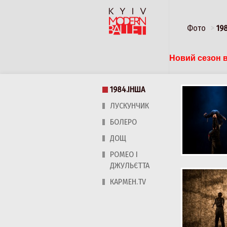
Фото
19
Новий сезон в
1984.ІНША
ЛУСКУНЧИК
БОЛЕРО
ДОЩ
РОМЕО І
ДЖУЛЬЄТТА
КАРМЕН.TV