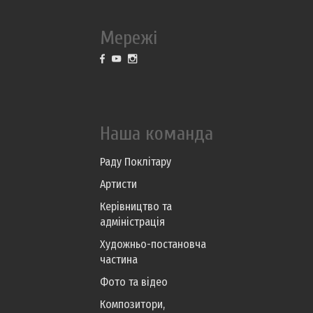
Мережі
Наша команда
Раду Поклітару
Артисти
Керівництво та
адміністрація
Художньо-постановча
частина
Фото та відео
Композитори,