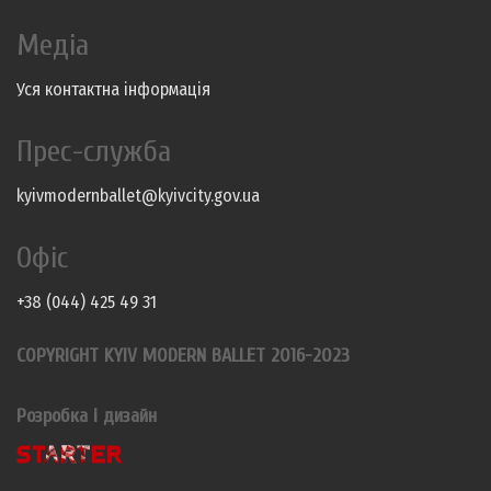
Медіа
Уся контактна інформація
Прес-служба
kyivmodernballet@kyivcity.gov.ua
Офіс
+38 (044) 425 49 31
COPYRIGHT KYIV MODERN BALLET 2016-2023
Розробка і дизайн