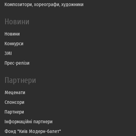
Композитори, хореографи, художники
Новини
Новини
Конкурси
ЗМІ
Прес-релізи
Партнери
Меценати
Спонсори
Партнери
Інформаційні партнери
Фонд "Київ Модерн-балет"