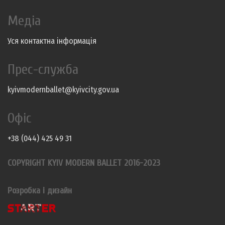
Медіа
Уся контактна інформація
Прес-служба
kyivmodernballet@kyivcity.gov.ua
Офіс
+38 (044) 425 49 31
COPYRIGHT KYIV MODERN BALLET 2016-2023
Розробка і дизайн