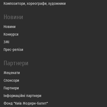
Композитори, хореографи, художники
Новини
Новини
Конкурси
ЗМІ
Прес-релізи
Партнери
Меценати
Спонсори
Партнери
Інформаційні партнери
Фонд "Київ Модерн-балет"