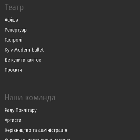
Театр
Афіша
Репертуар
Гастролі
Kyiv Modern-ballet
Де купити квиток
Проєкти
Наша команда
Раду Поклітару
Артисти
Керівництво та адміністрація