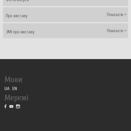
Показати
Про виставу
Показати
ЗМІ про виставу
Мови
UA
EN
Мережі